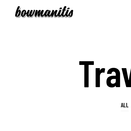
Tra
ALL